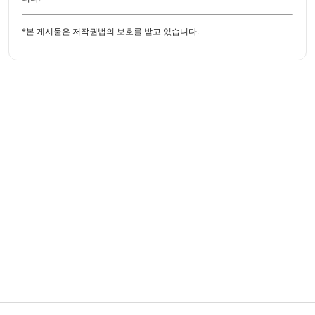
*본 게시물은 저작권법의 보호를 받고 있습니다.