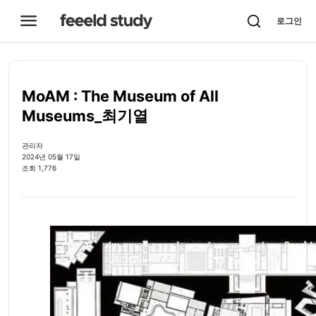

로그인
MoAM : The Museum of All
Museums_최기열
관리자
2024년 05월 17일
조회 1,776