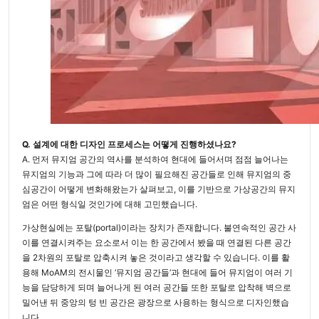
Q. 설계에 대한 디자인 프로세스는 어떻게 진행하셨나요?
A. 먼저 뮤지엄 공간의 역사를 분석하여 현대에 들어서며 점점 늘어나는
뮤지엄의 기능과 그에 따라 더 많이 필요해진 공간들로 인해 뮤지엄의 중
심공간이 어떻게 변화해왔는가 살펴보고, 이를 기반으로 가상공간의 뮤지
엄은 어떤 형식일 것인가에 대해 고민했습니다.
가상현실에는 포탈(portal)이라는 장치가 존재합니다. 불연속적인 공간 사
이를 연결시켜주는 요소로서 이는 한 공간에서 봤을 때 연결된 다른 공간
을 2차원의 포탈로 압축시켜 놓은 것이라고 생각할 수 있습니다. 이를 활
용해 MoAM의 전시물인 ‘뮤지엄 공간들‘과 현대에 들어 뮤지엄이 여러 기
능을 담당하게 되며 늘어나게 된 여러 공간들 또한 포탈로 압착해 벽으로
밀어낸 뒤 중앙의 텅 빈 공간은 광장으로 사용하는 형식으로 디자인했습
니다.