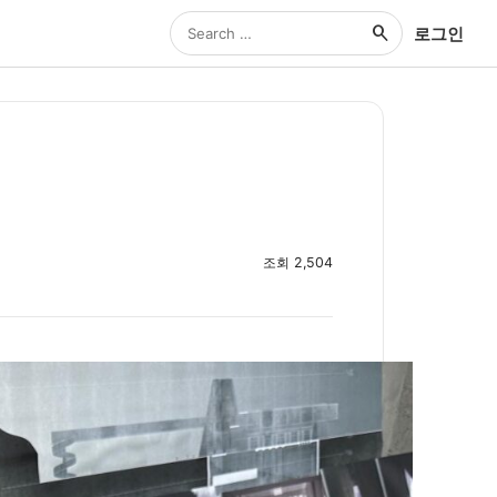
search
로그인
조회 2,504