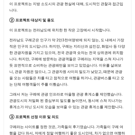
이 프로젝트는 지방 소도시의 관광 현실에 대해, 도시적인 관찰과 접근입
니다.
② 프로젝트 대상지 및 용도
이 프로젝트는 전라남도에 위치한 한 작은 고장에서 시작합니다.
전라남도 구례군은 인구가 약 2만3천여명밖에 되지 않는, 도 내에서 가장
적은 인구의 도시입니다. 하지만, 구례는 지리산과 섬진강, 화엄사 등 다양
한 관광자원을 가지고 있으며, 전국 관광객 숫자는 전국 상위권에 위치합
니다. 하지만, 구례에 방문하는 관광객들은 구례라는 지역을 스쳐 지나가
듯 표면적으로 소비하는 관광패턴을 보이고 있었습니다. 이유를 살펴보
니, 관광 자원은 많으나, 그 관광자원 사이의 밀도가 낮았고, 때문에 관광
을 오는 사람들은 차를 타고 점적으로 여행을 하거나, 관광버스를 타고 오
는 단체 여행객들이 주를 이뤘습니다.
그래서 저는 구례에 관광 인프라로 마을형 관광 휴게소를 제안했습니다.
관광도시의 저밀화 된 중심부의 밀도를 높이면서, 동시에 스쳐 지나가는
휴게소가 아닌 도시의 모습을 보여줄 수 있는 관광 휴게소를 제안합니다.
③ 프로젝트 선정 이유 및 의도
구례라는 사이트를 정한 것은, 가족들의 후기였습니다. 가족들이 구례 여
행을 갔다 와서, 저에게 정말 여행하기 좋은 도시인데, 차가 없으면 여행하