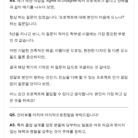
A4.
제가 속한 작업실 ‘Agree to Disagree’에서 프로젝트가 끝나고 선배들
과 같이 얘기를 나누다 보면,
항상 하는 질문이 있었습니다. ‘프로젝트에 대해 본인이 마음에 드느냐?’
하는 질문입니다.
5년을 지나고 보니, 이 질문이 적어도 학부생 시절에는 가장 중요한 부분
인 것 같습니다.
어떤 기발한 건축적인 해결, 아름다운 드로잉, 현란한 디자인 등 다른 요소
들도 물론 중요하지만,
결국 해당 학기의 기억은 저 질문의 답으로 귀결되는 것 같네요.
정말로 본인이 원하는 것인가, 진심을 다해 할 수 있는 프로젝트 인가 끊임
없이 질문을 던지다 보면,
어느 순간 프로젝트에 몰입할 수 있다고 생각합니다. 본인이 가장 하고 싶
은 것을 하세요!
Q5.
인터뷰를 마치며 마지막으로한말씀 부탁드립니다!
A5.
특히 졸업 설계를 앞둔 분들에 당부하는 말씀은 여유 자금과 꺾이지
않는 체력과 멘탈을 갖추는 것이 주제를 정하고,