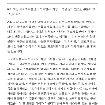
Q3.
해당 프로젝트를 준비하시면서, 가장 노력을 많이 했었던 부분이 있
으신가요?
A3.
지방 도시의 관광 산업에 대하여 접근하는 프로젝트이기 때문에, 도
시 전반적인 스케일부터 건물 스케일까지 모두 다룰 필요가 있었습니다.
때문에, 전시가 끝나고 아쉬운 점은 도시 단위의 큰 스케일부터 시작하다
보니, 건물 단위로서의 설계가 부족했다고 생각합니다. 외부 심사위원단
분들이 해주신 코멘트도 비슷한 맥락이었습니다. 하지만, 이 프로젝트는
도시 전체를 다뤄야 의미가 있는 프로젝트라고 생각하기 때문에, 큰 후회
는 없습니다.
프로젝트를 시작하고 제가 처음 구례를 갔을 때 느낌을 담아 내는 것이 중
요하다고 생각했습니다. 때문에, 모형부터 전시 다이와 인쇄 방식, 영상과
사진집 등 디스플레이하는 방식에 신경을 썻습니다. 다이는 가구 제작용
합판을 재단하여, 전시를 보는 사람이 처음부터 목재의 따뜻한 느낌을 받
도록 하였습니다. 영상과 사진집 역시 직접 찍은 사진과 영상을 편집하여
제작하였으며, 사진집의 경우 인쇄소에 방문하여, 표지와 종이, 레이아웃
등을 결정하였습니다. ( 이든 프린팅 사장님께 감사합니다. 🙂 ) 또, 과거에
자연을 담아내는 방식이 큰 병풍에서 모티브를 얻어, 광목천이라는 패브
릭에 프린팅 하여 건물과 자연이 한 폭의 그림처럼 느껴지도록 패널 구성
하였습니다. 또 모형은 다이와 어울리기 위해 목재(바스우드, 월넛)을 이용