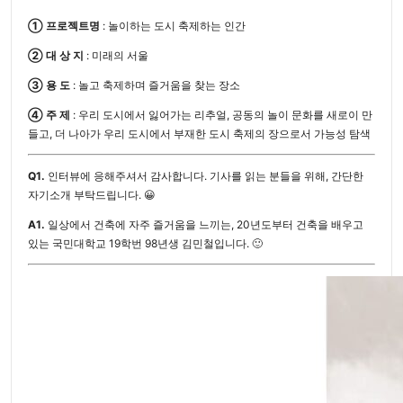
① 프로젝트명
: 놀이하는 도시 축제하는 인간
② 대 상 지
: 미래의 서울
③ 용 도
: 놀고 축제하며 즐거움을 찾는 장소
④ 주 제
: 우리 도시에서 잃어가는 리추얼, 공동의 놀이 문화를 새로이 만
들고, 더 나아가 우리 도시에서 부재한 도시 축제의 장으로서 가능성 탐색
Q1.
인터뷰에 응해주셔서 감사합니다. 기사를 읽는 분들을 위해, 간단한
자기소개 부탁드립니다. 😀
A1.
일상에서 건축에 자주 즐거움을 느끼는, 20년도부터 건축을 배우고
있는 국민대학교 19학번 98년생 김민철입니다. 🙂