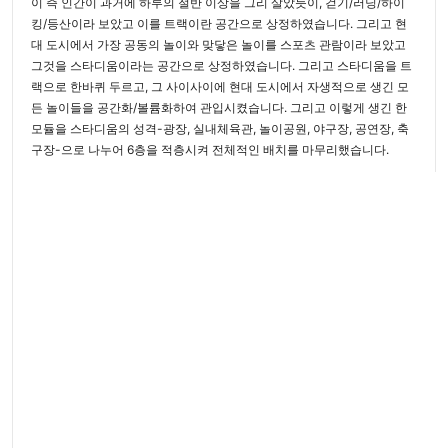
이 즉 인간이 과거에 하루의 절반 이상을 그리 살았듯이, 걷기/러닝/하이
킹/등산이라 보았고 이를 트랙이란 공간으로 상정하였습니다. 그리고 현
대 도시에서 가장 공동의 놀이와 맞닿은 놀이를 스포츠 관람이라 보았고
그것을 스타디움이라는 공간으로 상정하였습니다. 그리고 스타디움을 트
랙으로 한바퀴 두르고, 그 사이사이에 현대 도시에서 자생적으로 생긴 모
든 놀이들을 공간화/볼륨화하여 관입시켰습니다. 그리고 이렇게 생긴 한
모듈을 스타디움의 성격-광장, 실내체육관, 놀이공원, 야구장, 공연장, 축
구장-으로 나누어 6층을 적층시켜 전체적인 배치를 마무리했습니다.